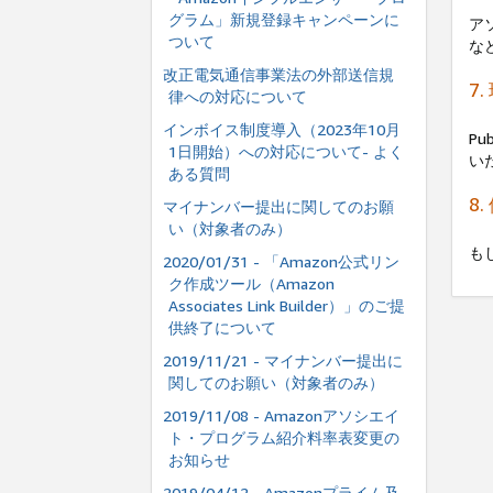
グラム」新規登録キャンペーンに
アソ
ついて
な
改正電気通信事業法の外部送信規
7
律への対応について
インボイス制度導⼊（2023年10⽉
P
1⽇開始）への対応について- よく
い
ある質問
8
マイナンバー提出に関してのお願
い（対象者のみ）
も
2020/01/31 - 「Amazon公式リン
ク作成ツール（Amazon
Associates Link Builder）」のご提
供終了について
2019/11/21 - マイナンバー提出に
関してのお願い（対象者のみ）
2019/11/08 - Amazonアソシエイ
ト・プログラム紹介料率表変更の
お知らせ
2019/04/12 - Amazonプライム及