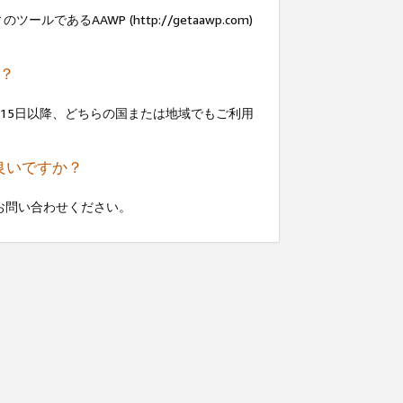
あるAAWP (http://getaawp.com)
か？
9年8月15日以降、どちらの国または地域でもご利用
良いですか？
お問い合わせください。