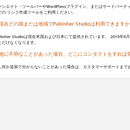
シエイト・ツールバーやWordPlessプラグイン、またはサードパーティのツールで
どの リンク作成ツールをご利用ください。
. 現在どの国または地域でPublisher Studioは利用できます
ublisher Studioは現在米国および日本にて提供されています。 201
ただけなくなります。
. 他に不明なことがあった場合、どこにコンタクトをすれば
し何か追加で分からないことがあった場合は、カスタマーサポートまで