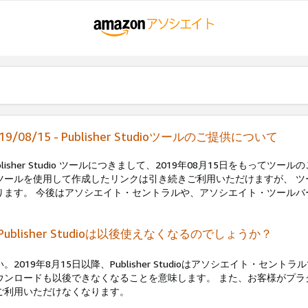
19/08/15 - Publisher Studioツールのご提供について
ublisher Studio ツールにつきまして、2019年08月15日をもっ
ツールを使用して作成したリンクは引き続きご利用いただけますが、 
ります。 今後はアソシエイト・セントラルや、アソシエイト・ツールバ
. Publisher Studioは以後使えなくなるのでしょうか？
い。2019年8月15日以降、Publisher Studioはアソシエイト・セ
ウンロードも以後できなくなることを意味します。 また、お客様がプ
ご利用いただけなくなります。