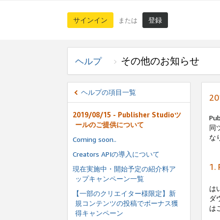
サインイン
登録
または
その他のお知らせ
ヘルプ
ヘルプの項目一覧
20
2019/08/15 - Publisher Studioツ
P
ールのご提供について
同
な
Coming soon..
Creators APIの導入について
1
現在実施中・開始予定の紹介料ア
ップキャンペーン一覧
は
【一部のクリエイター様限定】新
ダ
規コンテンツの投稿でボーナス獲
は
得キャンペーン