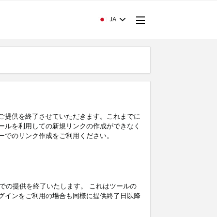
JA
てツールのご提供を終了させていただきます。これまでに
ツールを利用しての新規リンクの作成ができなく
ーでのリンク作成をご利用ください。
ントラルでの提供を終了いたします。 これはツールの
ラグインをご利用の場合も同様に提供終了日以降