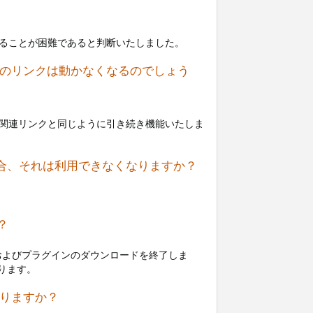
継続することが困難であると判断いたしました。
ます。そのリンクは動かなくなるのでしょう
シエイト関連リンクと同じように引き続き機能いたしま
っている場合、それは利用できなくなりますか？
か？
ートおよびプラグインのダウンロードを終了しま
ります。
はありますか？