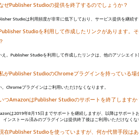
. なぜPublisher Studioの提供を終了するのでしょうか？
ublisher Studioは利用頻度が非常に低下しており、サービス提供を
. Publisher Studioを利用して作成したリンクがあり
？
いえ。Publisher Studioを利用して作成したリンクは、他のアソ
。
. 私がPublisher StudioのChromeプラグインを持
い。Chromeプラグインはご利用いただけなくなります。
. いつAmazonはPublisher Studioのサポートを終了します
mazonは2019年8月15日までサポートを継続しますが、以降はサポ
。 インストール済みのプラグインは提供終了後はご利用いただけなくな
. 現在Publisher Studioを使っていますが、何か代替手段