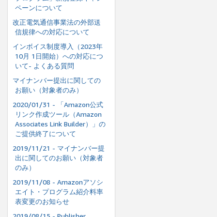
ペーンについて
改正電気通信事業法の外部送
信規律への対応について
インボイス制度導⼊（2023年
10⽉ 1⽇開始）への対応につ
いて- よくある質問
マイナンバー提出に関しての
お願い（対象者のみ）
2020/01/31 - 「Amazon公式
リンク作成ツール（Amazon
Associates Link Builder）」の
ご提供終了について
2019/11/21 - マイナンバー提
出に関してのお願い（対象者
のみ）
2019/11/08 - Amazonアソシ
エイト・プログラム紹介料率
表変更のお知らせ
2019/08/15 - Publisher