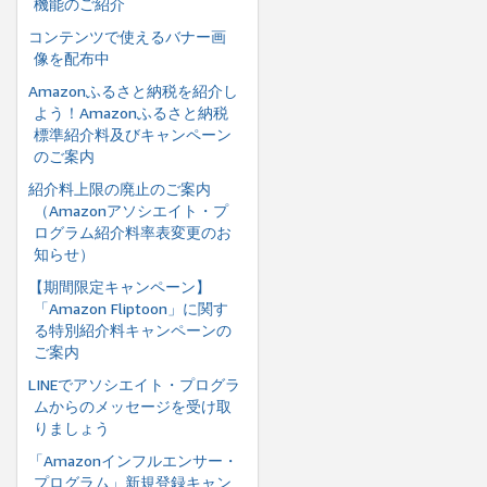
機能のご紹介
コンテンツで使えるバナー画
像を配布中
Amazonふるさと納税を紹介し
よう！Amazonふるさと納税
標準紹介料及びキャンペーン
のご案内
紹介料上限の廃止のご案内
（Amazonアソシエイト・プ
ログラム紹介料率表変更のお
知らせ）
【期間限定キャンペーン】
「Amazon Fliptoon」に関す
る特別紹介料キャンペーンの
ご案内
LINEでアソシエイト・プログラ
ムからのメッセージを受け取
りましょう
「Amazonインフルエンサー・
プログラム」新規登録キャン