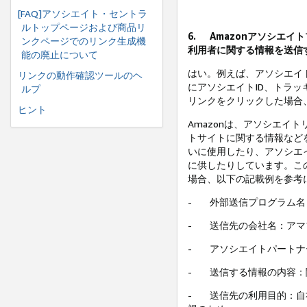
[FAQ]アソシエイト・セントラ
ルトップページおよび商品リ
6.
Amazonアソシエイ
ンクページでのリンク生成機
利用者に関する情報を送信
能の廃止について
はい。例えば、アソシエイ
リンクの動作確認ツールのヘ
にアソシエイトID、トラッ
ルプ
リンクをクリックした場合、
ヒント
Amazonは、アソシエイ
トサイトに関する情報など
いに使用したり、アソシエ
に供したりしています。こ
場合、以下の記載例を参考
-
外部送信プログラム名：
-
送信先の会社名：アマ
-
アソシエイトパートナ
-
送信する情報の内容：
-
送信先の利用目的：自