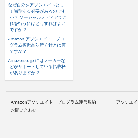
なぜ自分をアソシエイトとし
て識別する必要があるのです
か？ ソーシャルメディアでこ
れを行うにはどうすればよい
ですか？
Amazon アソシエイト・プロ
グラム模倣品対策方針とは何
ですか？
Amazon.co.jp にはメーカーな
どがサポートしている掲載枠
がありますか？
Amazonアソシエイト・プログラム運営規約
アソシエイ
お問い合わせ