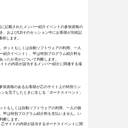
紙
に記載されたメンバー紹介イベントの参加資格の
、および(2)そのセッション中にお客様が
別紙
記
を獲得します。
、ボットもしくは自動ソフトウェアの利用、一人
ー紹介イベント）、甲は特別プログラム紹介料を
あったか否かについて判断します。
イトの内容が該当するメンバー紹介に関連する場
参加資格のあるお客様が乙のサイト上の特別リン
ョンを完了したときに生じる「ボーナスイベント」
ットもしくは自動ソフトウェアの利用、一人の個
、甲は特別プログラム紹介料を支払いません。い
判断します。
、乙サイトの内容が該当するボーナスイベントに関