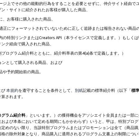
ブページ上でその他の能動的行為をすることを必要とせずに、仲介サイト経由で
ゾン・サイトに紹介されたお客様が購入した商品、
ずに、お客様に購入された商品、
クが適正にフォーマットされていないために正しく追跡または報告されない商品
内の特別リンクまたはCreators API（本ライセンスで定義します。）も
リンク経由で購入された商品、
特別プログラム紹介料とともに、紹介料率表の第4(a)条で定義します。）
ションとして購入される商品、および
商品や予約開始前の商品。
よび
本規約
を遵守することを条件として、
別紙
記載の標準紹介料（以下「
標
計算されます。
ログラム紹介料
」といいます。）の獲得機会をアソシエイト全員または一部に
（および本条において定める期間にもかかわらず）いうと、甲は、特別プログ
途定めのない限り、当該特別プログラムまたはプロモーションは全て（商品購
適格の除外対象となり、商品購入に適用されるプログラム文書上の制限につい