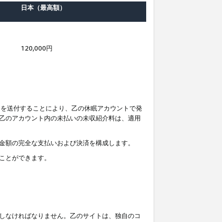
日本（最高額）
120,000円
知を送付することにより、乙の休眠アカウントで発
乙のアカウント内の未払いの未収紹介料は、適用
金額の完全な支払いおよび決済を構成します。
ことができます。
しなければなりません。乙のサイトは、独自のコ