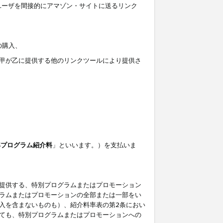
ユーザを間接的にアマゾン・サイトに送るリンク
の購入、
しくは甲が乙に提供する他のリンクツールにより提供さ
準プログラム紹介料
」といいます。）を支払いま
提供する、特別プログラムまたはプロモーション
ラムまたはプロモーションの全部または一部をい
入を含まないものも）、紹介料率表の第2条におい
ても、特別プログラムまたはプロモーションへの