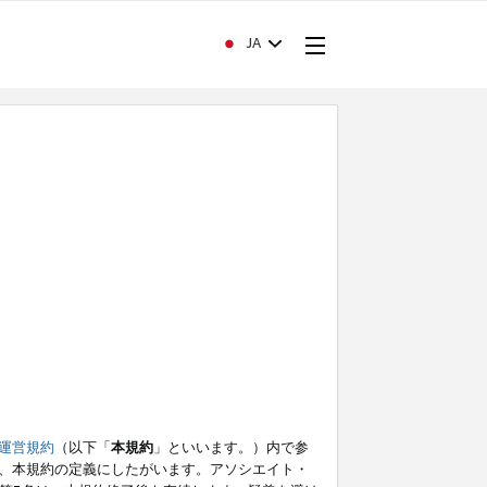
JA
運営規約
（以下「
本規約
」といいます。）内で参
、本規約の定義にしたがいます。アソシエイト・