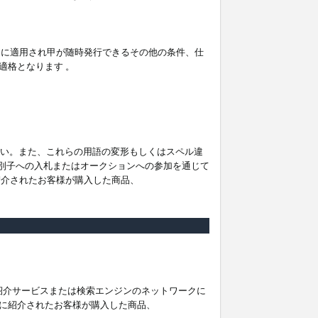
。
ムに適用され甲が随時発行できるその他の条件、仕
適格となります 。
ださい。また、これらの用語の変形もしくはスペル違
他の識別子への入札またはオークションへの参加を通じて
紹介されたお客様が購入した商品、
は紹介サービスまたは検索エンジンのネットワークに
に紹介されたお客様が購入した商品、