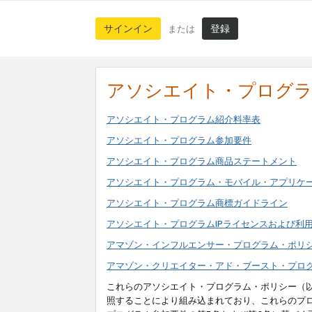
サインイン
登録
または
アソシエイト・プログ
アソシエイト・プログラム紹介料率表
アソシエイト・プログラム参加要件
アソシエイト・プログラム商品ステートメント
アソシエイト・プログラム・モバイル・アプリケ
アソシエイト・プログラム商標ガイドライン
アソシエイト・プログラムIPライセンスおよび利
アマゾン・インフルエンサー・プログラム・ポリ
アマゾン・クリエイター・アド・ブースト・プロ
これらのアソシエイト・プログラム・ポリシー（
照することにより組み込まれており、これらのプ