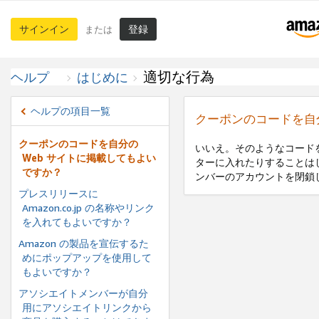
サインイン
登録
または
適切な行為
ヘルプ
はじめに
ヘルプの項目一覧
クーポンのコードを自分
クーポンのコードを自分の
いいえ。そのようなコードを
Web サイトに掲載してもよい
ターに入れたりすることはし
ですか？
ンバーのアカウントを閉鎖
プレスリリースに
Amazon.co.jp の名称やリンク
を入れてもよいですか？
Amazon の製品を宣伝するた
めにポップアップを使用して
もよいですか？
アソシエイトメンバーが自分
用にアソシエイトリンクから