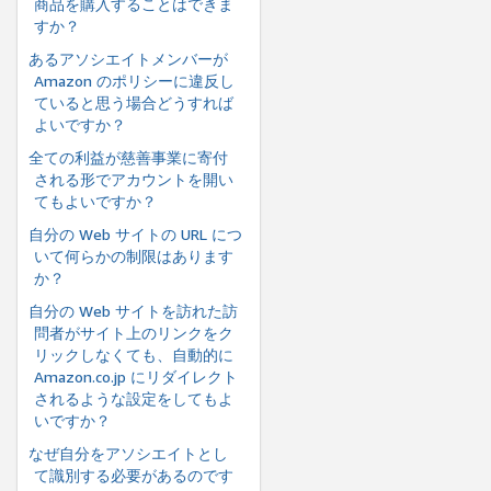
商品を購入することはできま
すか？
あるアソシエイトメンバーが
Amazon のポリシーに違反し
ていると思う場合どうすれば
よいですか？
全ての利益が慈善事業に寄付
される形でアカウントを開い
てもよいですか？
自分の Web サイトの URL につ
いて何らかの制限はあります
か？
自分の Web サイトを訪れた訪
問者がサイト上のリンクをク
リックしなくても、自動的に
Amazon.co.jp にリダイレクト
されるような設定をしてもよ
いですか？
なぜ自分をアソシエイトとし
て識別する必要があるのです