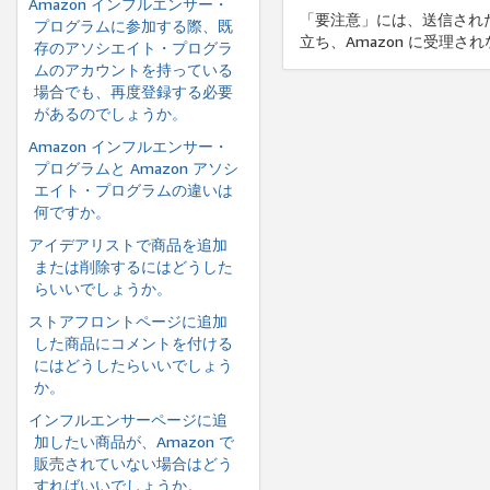
Amazon インフルエンサー・
「要注意」には、送信された
プログラムに参加する際、既
立ち、Amazon に受理
存のアソシエイト・プログラ
ムのアカウントを持っている
場合でも、再度登録する必要
があるのでしょうか。
Amazon インフルエンサー・
プログラムと Amazon アソシ
エイト・プログラムの違いは
何ですか。
アイデアリストで商品を追加
または削除するにはどうした
らいいでしょうか。
ストアフロントページに追加
した商品にコメントを付ける
にはどうしたらいいでしょう
か。
インフルエンサーページに追
加したい商品が、Amazon で
販売されていない場合はどう
すればいいでしょうか。