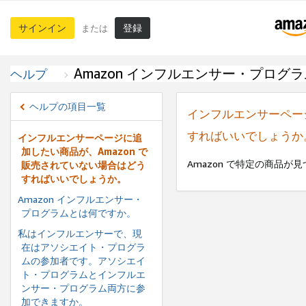
サインイン
登録
または
Amazon インフルエンサー・プログラ
ヘルプ
ヘルプの項目一覧
インフルエンサーページ
すればいいでしょうか
インフルエンサーページに追
加したい商品が、Amazon で
Amazon で特定の商品
販売されていない場合はどう
すればいいでしょうか。
Amazon インフルエンサー・
プログラムとは何ですか。
私はインフルエンサーで、現
在はアソシエイト・プログラ
ムの参加者です。アソシエイ
ト・プログラムとインフルエ
ンサー・プログラム両方に参
加できますか。