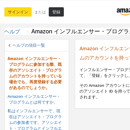
サインイン
登録
または
Amazon インフルエンサー・プログラ
ヘルプ
ヘルプの項目一覧
Amazon インフル
ムのアカウントを持っ
Amazon インフルエンサー・
プログラムに参加する際、既
インフルエンサー・プログ
存のアソシエイト・プログラ
て、「登録」をクリックし、
ムのアカウントを持っている
場合でも、再度登録する必要
その Amazon アカウン
があるのでしょうか。
のアソシエイト ID を持
Amazon インフルエンサー・
されます。
プログラムとは何ですか。
私はインフルエンサーで、現
在はアソシエイト・プログラ
ムの参加者です。アソシエイ
ト・プログラムとインフルエ