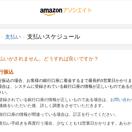
支払いスケジュール
支払い
払いがされません。どうすれば良いですか？
行振込
行振込の場合、お客様の銀行口座に着金するまで最長約5営業日かかりま
場合は、システムに登録されている銀行口座の情報が正しいものである
さい。
登録されている銀行口座の情報が正しいものである場合は、
お問い合わ
連絡をいただいた後、詳しく調査をさせていただきます。
銀行口座の情報が間違っている場合は、訂正を行ってください。
支払い手続きを再度行う場合、少なくとも12営業日かかります。あら