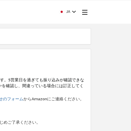
JA
す。5営業日を過ぎても振り込みが確認できな
かを確認し、間違っている場合には訂正してく
せのフォーム
からAmazonにご連絡ください。
かじめご了承ください。