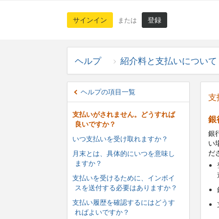
サインイン
登録
または
ヘルプ
紹介料と支払いについて
ヘルプの項目一覧
支
支払いがされません。どうすれば
銀
良いですか？
銀
いつ支払いを受け取れますか？
い
だ
月末とは、具体的にいつを意味し
ますか？
支払いを受けるために、インボイ
スを送付する必要はありますか？
支払い履歴を確認するにはどうす
ればよいですか？