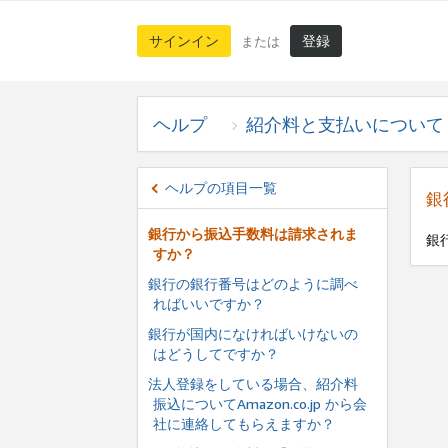
サインイン
登録
または
ヘルプ
紹介料と支払いについて
ヘルプの項目一覧
銀
銀行から振込手数料は請求されま
銀
すか？
銀行の銀行番号はどのように調べ
ればいいですか？
銀行が国内になければいけないの
はどうしてですか？
法人登録をしている場合、紹介料
振込についてAmazon.co.jp から会
社に連絡してもらえますか？