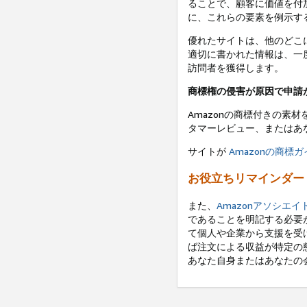
ることで、顧客に価値を付
に、これらの要素を例示す
優れたサイトは、他のどこ
適切に書かれた情報は、一
訪問者を獲得します。
商標権の侵害が原因で申請
Amazonの商標付きの素
タマーレビュー、またはあな
サイトが
Amazonの商標
お役立ちリマインダー
また、
Amazonアソシエ
であることを明記する必要
て個人や企業から支援を受
ば注文による収益が特定の
あなた自身またはあなたの会