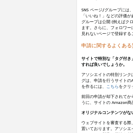
SNS ページ/グループに
「いいね！」などの評価が必要
グループは公開 (例えばク
ます。さらに、フォロワー
見れないページで登録する
申請に関するよくある
サイトで特別な「タグ付き
すれば良いでしょうか。
アソシエイトの特別リンクは
グは、申請を行うサイトのA
を作るには、
こちら
をクリ
前回の申請が却下されてか
うに、サイトの Amazo
オリジナルコンテンツがな
ウェブサイトを審査する際
置いております。アソシエ