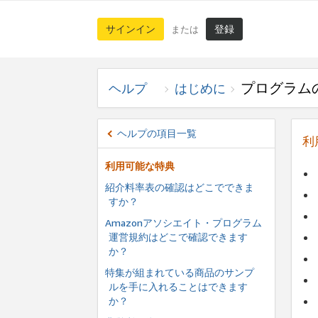
サインイン
登録
または
プログラム
ヘルプ
はじめに
ヘルプの項目一覧
利
利用可能な特典
紹介料率表の確認はどこでできま
すか？
Amazonアソシエイト・プログラム
運営規約はどこで確認できます
か？
特集が組まれている商品のサンプ
ルを手に入れることはできます
か？