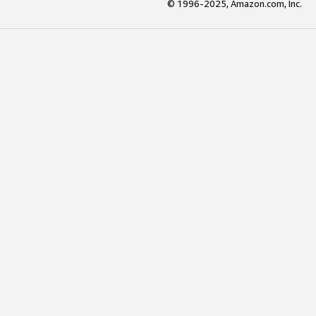
© 1996-2025, Amazon.com, Inc.