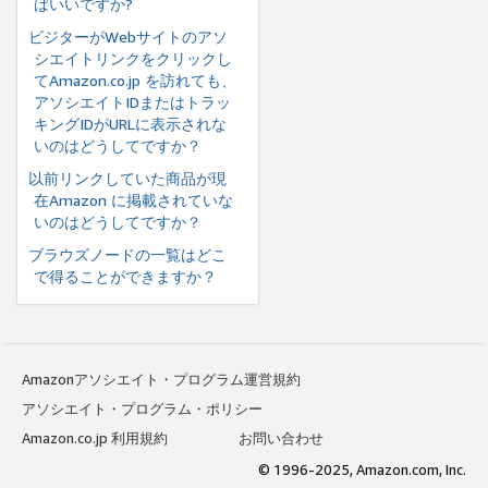
ばいいですか?
ビジターがWebサイトのアソ
シエイトリンクをクリックし
てAmazon.co.jp を訪れても、
アソシエイトIDまたはトラッ
キングIDがURLに表示されな
いのはどうしてですか？
以前リンクしていた商品が現
在Amazon に掲載されていな
いのはどうしてですか？
ブラウズノードの一覧はどこ
で得ることができますか？
Amazonアソシエイト・プログラム運営規約
アソシエイト・プログラム・ポリシー
Amazon.co.jp 利用規約
お問い合わせ
© 1996-2025, Amazon.com, Inc.