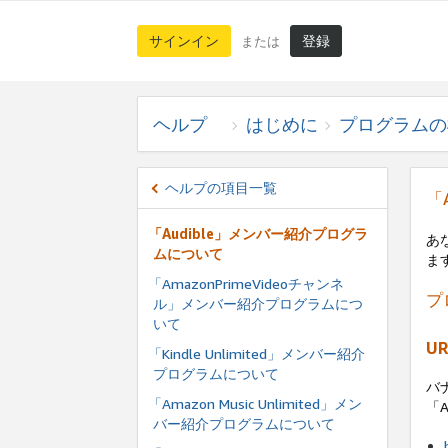
サインイン
登録
または
ヘルプ
はじめに
プログラムの
ヘルプの項目一覧
「
「Audible」メンバー紹介プログラ
あ
ムについて
ま
「AmazonPrimeVideoチャンネ
プ
ル」メンバー紹介プログラムにつ
いて
U
「Kindle Unlimited」メンバー紹介
プログラムについて
バ
「Amazon Music Unlimited」メン
「
バー紹介プログラムについて