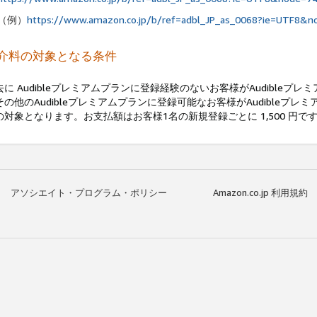
（例）
https://www.amazon.co.jp/b/ref=adbl_JP_as_0068?ie=UTF8&
介料の対象となる条件
去に Audibleプレミアムプランに登録経験のないお客様がAudible
その他のAudibleプレミアムプランに登録可能なお客様がAudible
の対象となります。お支払額はお客様1名の新規登録ごとに 1,500 円で
アソシエイト・プログラム・ポリシー
Amazon.co.jp 利用規約