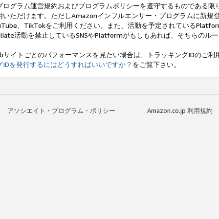
プログラム運営規約およびプログラムポリシーを遵守するものである限
用いただけます。ただしAmazonインフルエンサー・プログラムに新規登録するた
ouTube、TikTokをご利用ください。また、活動を予定されているPla
ffiliate活動を禁止しているSNSやPlatformがもしもあれば、そちらの
ebサイトごとのパフォーマンスを見たい場合は、トラッキングIDのご
グIDを発行するにはどうすればいいですか？
をご覧下さい。
アソシエイト・プログラム・ポリシー
Amazon.co.jp 利用規約