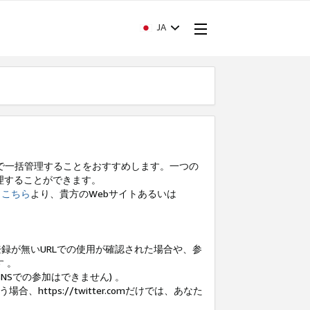
JA
で一括管理することをおすすめします。一つの
理することができます。
、
こちら
より、貴方のWebサイトあるいは
録が無いURLでの使用が確認された場合や、参
 。
NSでの参加はできません) 。
https://twitter.comだけでは、あなた