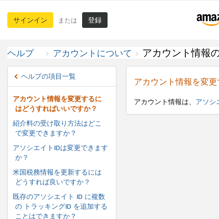
サインイン
登録
または
アカウント情報
ヘルプ
アカウントについて
ヘルプの項目一覧
アカウント情報を変更
アカウント情報を変更するに
アカウント情報は、
アソシ
はどうすればいいですか？
紹介料の受け取り方法はどこ
で変更できますか？
アソシエイトIDは変更できます
か？
米国税務情報を更新するには
どうすれば良いですか？
既存のアソシエイト ID に複数
の トラッキングID を追加する
ことはできますか？