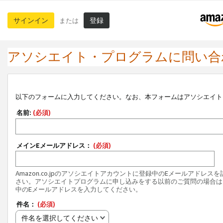
サインイン
登録
または
アソシエイト・プログラムに問い合
以下のフォームに入力してください。なお、本フォームはアソシエイト
名前:
(必須)
メインEメールアドレス：
(必須)
Amazon.co.jpのアソシエイトアカウントに登録中のEメールアドレス
さい。アソシエイトプログラムに申し込みをする以前のご質問の場合は
中のEメールアドレスを入力してください。
件名：
(必須)
件名を選択してください