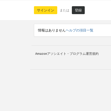
サインイン
登録
または
情報はありません
ヘルプの項目一覧
Amazonアソシエイト・プログラム運営規約