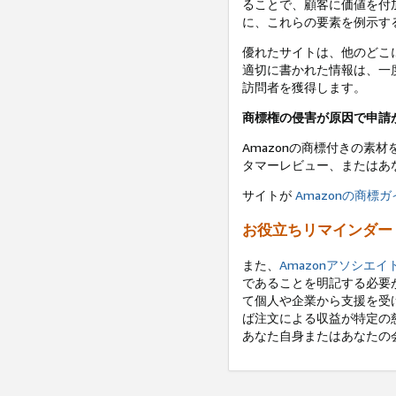
ることで、顧客に価値を付
に、これらの要素を例示す
優れたサイトは、他のどこ
適切に書かれた情報は、一
訪問者を獲得します。
商標権の侵害が原因で申請
Amazonの商標付きの素
タマーレビュー、またはあな
サイトが
Amazonの商標
お役立ちリマインダー
また、
Amazonアソシエ
であることを明記する必要
て個人や企業から支援を受
ば注文による収益が特定の
あなた自身またはあなたの会