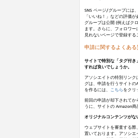
SNS ページ/グループに
「いいね！」などの評価が必要
グループは公開 (例えばク
ます。さらに、フォロワー
見れないページで登録する
申請に関するよくある
サイトで特別な「タグ付き
すれば良いでしょうか。
アソシエイトの特別リンクは
グは、申請を行うサイトのA
を作るには、
こちら
をクリ
前回の申請が却下されてか
うに、サイトの Amazo
オリジナルコンテンツがな
ウェブサイトを審査する際
置いております。アソシエ