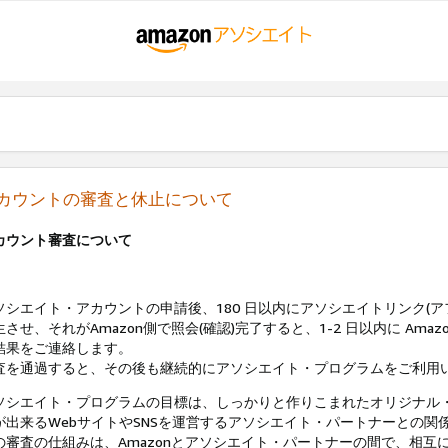
カウントの審査と休止について
カウント審査について
ソシエイト・アカウントの申請後、180 日以内にアソシエイトリンク(ア
生させ、それがAmazon側で照会(確認)完了すると、1-2 日以内に Am
結果をご連絡します。
査を通過すると、その後も継続的にアソシエイト・プログラムをご利用
ソシエイト・プログラムの目標は、しっかりと作りこまれたオリジナル
が出来るWebサイトやSNSを運営するアソシエイト・パートナーとの関
の審査の仕組みは、Amazonとアソシエイト・パートナーの間で、相