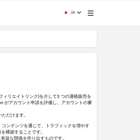
JA
フィリエイトリンク)を介して3 つの適格販売を
azon がアカウント申請を評価し、アカウントの審
いただけます。
・コンテンツを通じて、トラフィックを増やす
係を構築することです。
互に有益な関係を作り出すものです。