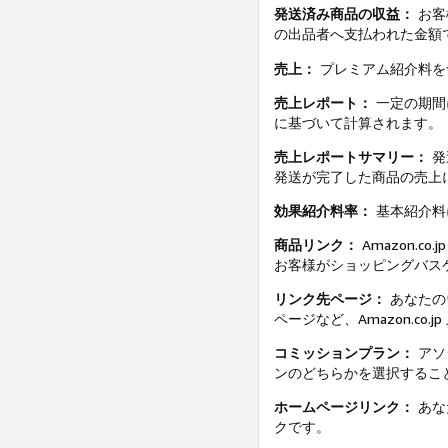
発送済み商品の収益：
お客
の出品者へ支払われた金額
売上：
プレミアム紹介料を
売上レポート：
一定の期間
に基づいて計算されます。
売上レポートサマリー：
発
発送が完了した商品の売上
効果紹介料率：
基本紹介料
商品リンク：
Amazon.
お客様がショッピングバス
リンク先ページ：
あなたの
ページなど、Amazon.c
コミッションプラン：
アソ
ンのどちらかを選択するこ
ホームページリンク：
あな
クです。