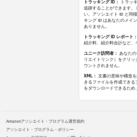
トラッキング ID：
トラッキ
追跡することができます。ト
い。アソシエイト ID と同
キング ID はあなたのメ
ありません。
トラッキング ID レポート
紹介料、紹介料合計など、そ
ユニーク訪問者：
あなたのウ
リエイトリンク）をクリッ
ウントされません。
XML：
文書の意味や構造を
きるファイルを作成できる
をダウンロードできるため
Amazonアソシエイト・プログラム運営規約
アソシエイト・プログラム・ポリシー