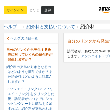
サインイン
登録
または
紹介料
ヘルプ
紹介料と支払いについて
ヘルプの項目一覧
自分のリンクから発生
自分のリンクから発生する販
訪問者が、あなたの Web 
売に対していくらの紹介料が
します。
アソシエイト・プ
発生しますか？
紹介料の支払い対象となるの
はどのような商品ですか？ま
た紹介料はどのように計算さ
れますか？
アソシエイトリンク (アフィリ
エイトリンク) をクリックした
後、訪問者がいつまでにショ
ッピングカートに商品を追加
すれば、紹介料が支払われま