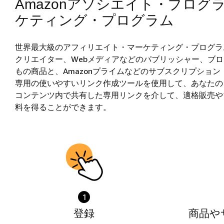
Amazonアソシエイト・プログ
ケティング・プログラム
世界最大級のアフィリエイト・マーケティング・プログラム
クリエイター、Webメディアなどのパブリッシャー、ブロ
もの商品と、Amazonプライムなどのサブスクリプショ
専用の使いやすいリンク作成ツールを使用して、あなたのコ
コンテンツ内で共有した専用リンクを介して、適格販売や
料を得ることができます。
1
登録
商品や