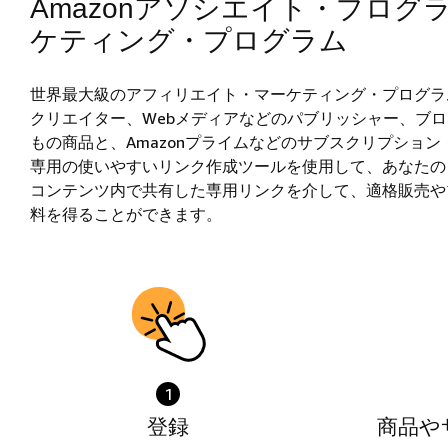
Amazonアソシエイト・プログ
ケティング・プログラム
世界最大級のアフィリエイト・マーケティング・プログラム
クリエイター、Webメディアなどのパブリッシャー、ブロ
もの商品と、Amazonプライムなどのサブスクリプショ
専用の使いやすいリンク作成ツールを使用して、あなたのコ
コンテンツ内で共有した専用リンクを介して、適格販売や
料を得ることができます。
1
登録
商品や