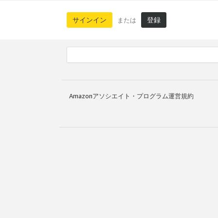
サインイン
登録
または
Amazonアソシエイト・プログラム運営規約