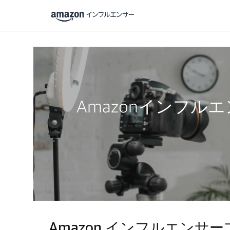
Amazonインフ
Amazon インフルエン