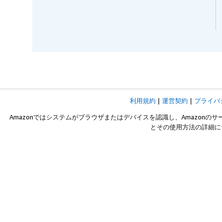
利用規約
|
運営契約
|
プライバ
Amazonではシステムがブラウザまたはデバイスを認識し、Amazonのサ
とその使用方法の詳細に