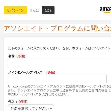
サインイン
登録
または
アソシエイト・プログラムに問い合
以下のフォームに入力してください。なお、本フォームはアソシエイト
名前:
(必須)
メインEメールアドレス：
(必須)
Amazon.co.jpのアソシエイトアカウントに登録中のEメールアドレス
さい。アソシエイトプログラムに申し込みをする以前のご質問の場合は
中のEメールアドレスを入力してください。
件名：
(必須)
件名を選択してください