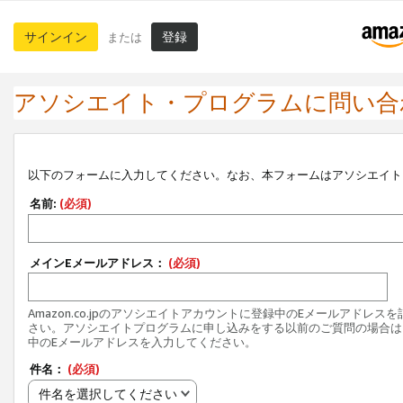
サインイン
登録
または
アソシエイト・プログラムに問い合
以下のフォームに入力してください。なお、本フォームはアソシエイト
名前:
(必須)
メインEメールアドレス：
(必須)
Amazon.co.jpのアソシエイトアカウントに登録中のEメールアドレス
さい。アソシエイトプログラムに申し込みをする以前のご質問の場合は
中のEメールアドレスを入力してください。
件名：
(必須)
件名を選択してください