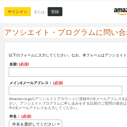
サインイン
登録
または
アソシエイト・プログラムに問い合
以下のフォームに入力してください。なお、本フォームはアソシエイト
名前:
(必須)
メインEメールアドレス：
(必須)
Amazon.co.jpのアソシエイトアカウントに登録中のEメールアドレス
さい。アソシエイトプログラムに申し込みをする以前のご質問の場合は
中のEメールアドレスを入力してください。
件名：
(必須)
件名を選択してください