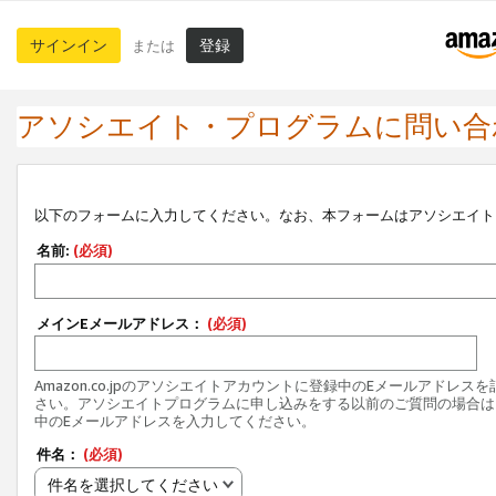
サインイン
登録
または
アソシエイト・プログラムに問い合
以下のフォームに入力してください。なお、本フォームはアソシエイト
名前:
(必須)
メインEメールアドレス：
(必須)
Amazon.co.jpのアソシエイトアカウントに登録中のEメールアドレス
さい。アソシエイトプログラムに申し込みをする以前のご質問の場合は
中のEメールアドレスを入力してください。
件名：
(必須)
件名を選択してください