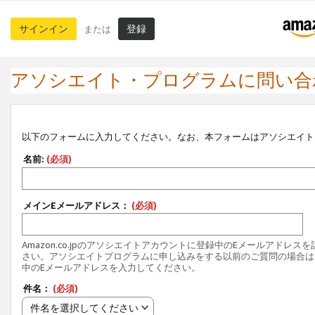
サインイン
登録
または
アソシエイト・プログラムに問い合
以下のフォームに入力してください。なお、本フォームはアソシエイト
名前:
(必須)
メインEメールアドレス：
(必須)
Amazon.co.jpのアソシエイトアカウントに登録中のEメールアドレス
さい。アソシエイトプログラムに申し込みをする以前のご質問の場合は
中のEメールアドレスを入力してください。
件名：
(必須)
件名を選択してください