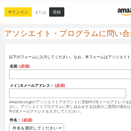
サインイン
登録
または
アソシエイト・プログラムに問い合
以下のフォームに入力してください。なお、本フォームはアソシエイト
名前:
(必須)
メインEメールアドレス：
(必須)
Amazon.co.jpのアソシエイトアカウントに登録中のEメールアドレス
さい。アソシエイトプログラムに申し込みをする以前のご質問の場合は
中のEメールアドレスを入力してください。
件名：
(必須)
件名を選択してください