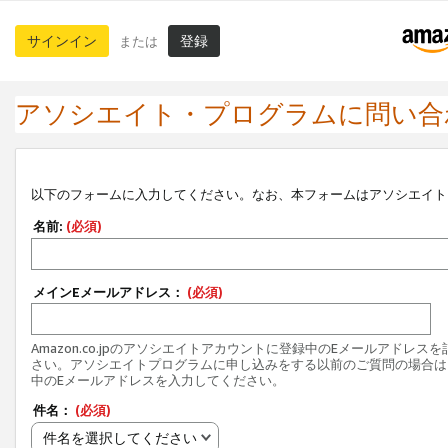
サインイン
登録
または
アソシエイト・プログラムに問い合
以下のフォームに入力してください。なお、本フォームはアソシエイト
名前:
(必須)
メインEメールアドレス：
(必須)
Amazon.co.jpのアソシエイトアカウントに登録中のEメールアドレス
さい。アソシエイトプログラムに申し込みをする以前のご質問の場合は
中のEメールアドレスを入力してください。
件名：
(必須)
件名を選択してください