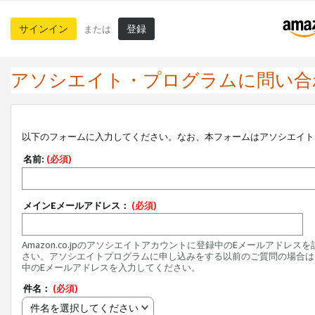
サインイン
登録
または
アソシエイト・プログラムに問い合
以下のフォームに入力してください。なお、本フォームはアソシエイト
名前:
(必須)
メインEメールアドレス：
(必須)
Amazon.co.jpのアソシエイトアカウントに登録中のEメールアドレス
さい。アソシエイトプログラムに申し込みをする以前のご質問の場合は
中のEメールアドレスを入力してください。
件名：
(必須)
件名を選択してください