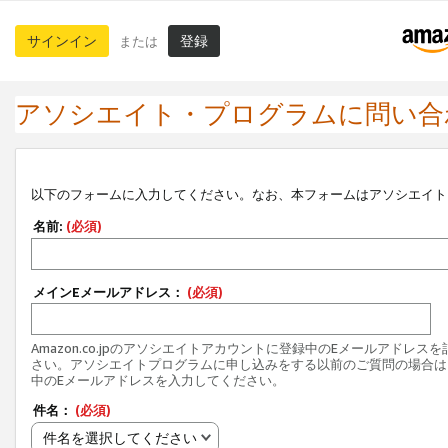
サインイン
登録
または
アソシエイト・プログラムに問い合
以下のフォームに入力してください。なお、本フォームはアソシエイト
名前:
(必須)
メインEメールアドレス：
(必須)
Amazon.co.jpのアソシエイトアカウントに登録中のEメールアドレス
さい。アソシエイトプログラムに申し込みをする以前のご質問の場合は
中のEメールアドレスを入力してください。
件名：
(必須)
件名を選択してください