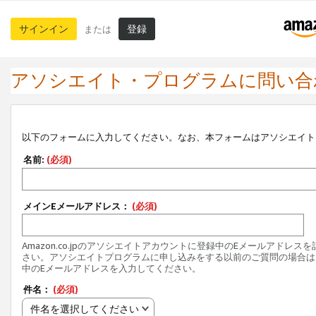
サインイン
登録
または
アソシエイト・プログラムに問い合
以下のフォームに入力してください。なお、本フォームはアソシエイト
名前:
(必須)
メインEメールアドレス：
(必須)
Amazon.co.jpのアソシエイトアカウントに登録中のEメールアドレス
さい。アソシエイトプログラムに申し込みをする以前のご質問の場合は
中のEメールアドレスを入力してください。
件名：
(必須)
件名を選択してください