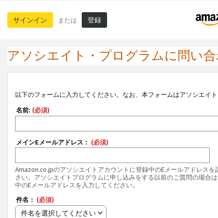
サインイン
登録
または
アソシエイト・プログラムに問い合
以下のフォームに入力してください。なお、本フォームはアソシエイト
名前:
(必須)
メインEメールアドレス：
(必須)
Amazon.co.jpのアソシエイトアカウントに登録中のEメールアドレス
さい。アソシエイトプログラムに申し込みをする以前のご質問の場合は
中のEメールアドレスを入力してください。
件名：
(必須)
件名を選択してください