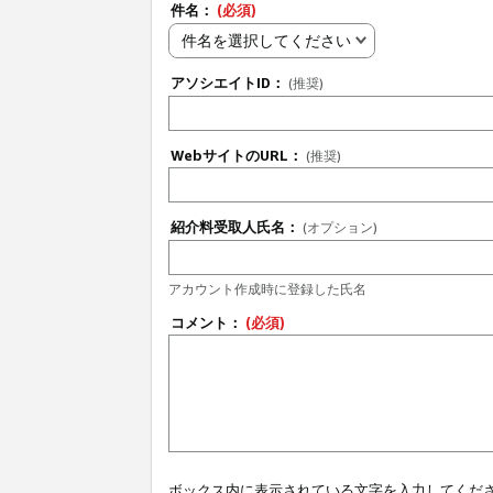
件名：
(必須)
件名を選択してください
アソシエイトID：
(推奨)
WebサイトのURL：
(推奨)
紹介料受取人氏名：
(オプション)
アカウント作成時に登録した氏名
コメント：
(必須)
ボックス内に表示されている文字を入力してくだ