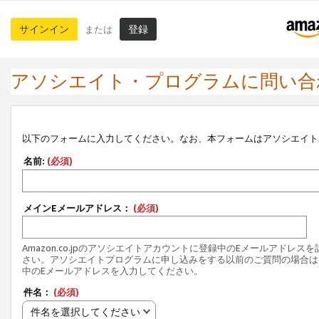
サインイン
登録
または
アソシエイト・プログラムに問い合
以下のフォームに入力してください。なお、本フォームはアソシエイト
名前:
(必須)
メインEメールアドレス：
(必須)
Amazon.co.jpのアソシエイトアカウントに登録中のEメールアドレス
さい。アソシエイトプログラムに申し込みをする以前のご質問の場合は
中のEメールアドレスを入力してください。
件名：
(必須)
件名を選択してください