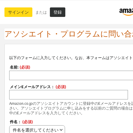
サインイン
登録
または
アソシエイト・プログラムに問い合
以下のフォームに入力してください。なお、本フォームはアソシエイト
名前:
(必須)
メインEメールアドレス：
(必須)
Amazon.co.jpのアソシエイトアカウントに登録中のEメールアドレス
さい。アソシエイトプログラムに申し込みをする以前のご質問の場合は
中のEメールアドレスを入力してください。
件名：
(必須)
件名を選択してください