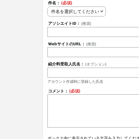
件名：
(必須)
件名を選択してください
アソシエイトID：
(推奨)
WebサイトのURL：
(推奨)
紹介料受取人氏名：
(オプション)
アカウント作成時に登録した氏名
コメント：
(必須)
ボックス内に表示されている文字を入力してくだ