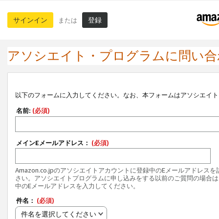
サインイン
登録
または
アソシエイト・プログラムに問い合
以下のフォームに入力してください。なお、本フォームはアソシエイト
名前:
(必須)
メインEメールアドレス：
(必須)
Amazon.co.jpのアソシエイトアカウントに登録中のEメールアドレス
さい。アソシエイトプログラムに申し込みをする以前のご質問の場合は
中のEメールアドレスを入力してください。
件名：
(必須)
件名を選択してください