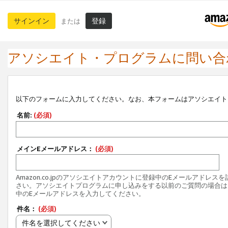
サインイン
登録
または
アソシエイト・プログラムに問い合
以下のフォームに入力してください。なお、本フォームはアソシエイト
名前:
(必須)
メインEメールアドレス：
(必須)
Amazon.co.jpのアソシエイトアカウントに登録中のEメールアドレス
さい。アソシエイトプログラムに申し込みをする以前のご質問の場合は
中のEメールアドレスを入力してください。
件名：
(必須)
件名を選択してください