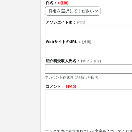
件名：
(必須)
件名を選択してください
アソシエイトID：
(推奨)
WebサイトのURL：
(推奨)
紹介料受取人氏名：
(オプション)
アカウント作成時に登録した氏名
コメント：
(必須)
ボックス内に表示されている文字を入力してくだ