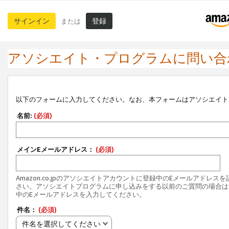
サインイン
登録
または
アソシエイト・プログラムに問い合
以下のフォームに入力してください。なお、本フォームはアソシエイト
名前:
(必須)
メインEメールアドレス：
(必須)
Amazon.co.jpのアソシエイトアカウントに登録中のEメールアドレス
さい。アソシエイトプログラムに申し込みをする以前のご質問の場合は
中のEメールアドレスを入力してください。
件名：
(必須)
件名を選択してください