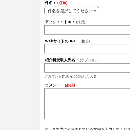
件名：
(必須)
件名を選択してください
アソシエイトID：
(推奨)
WebサイトのURL：
(推奨)
紹介料受取人氏名：
(オプション)
アカウント作成時に登録した氏名
コメント：
(必須)
ボックス内に表示されている文字を入力してくだ