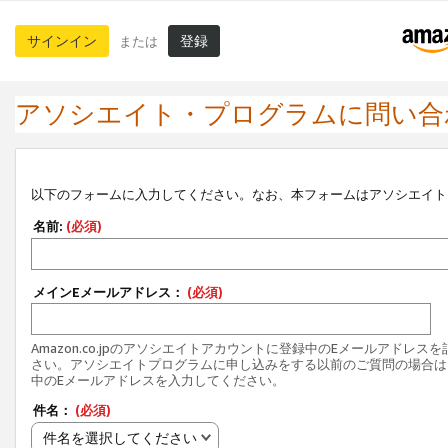
サインイン
登録
または
アソシエイト・プログラムに問い合
以下のフォームに入力してください。なお、本フォームはアソシエイト
名前:
(必須)
メインEメールアドレス：
(必須)
Amazon.co.jpのアソシエイトアカウントに登録中のEメールアドレス
さい。アソシエイトプログラムに申し込みをする以前のご質問の場合は
中のEメールアドレスを入力してください。
件名：
(必須)
件名を選択してください