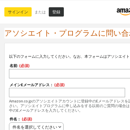
サインイン
登録
または
アソシエイト・プログラムに問い合
以下のフォームに入力してください。なお、本フォームはアソシエイト
名前:
(必須)
メインEメールアドレス：
(必須)
Amazon.co.jpのアソシエイトアカウントに登録中のEメールアドレス
さい。アソシエイトプログラムに申し込みをする以前のご質問の場合は
中のEメールアドレスを入力してください。
件名：
(必須)
件名を選択してください